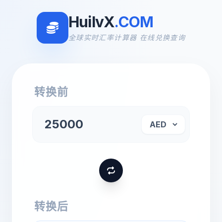
HuilvX
.COM
全球实时汇率计算器 在线兑换查询
转换前
转换后