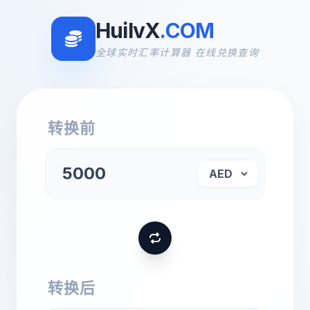
HuilvX
.COM
全球实时汇率计算器 在线兑换查询
转换前
转换后