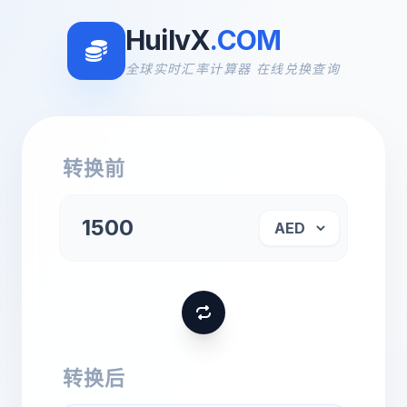
HuilvX
.COM
全球实时汇率计算器 在线兑换查询
转换前
转换后