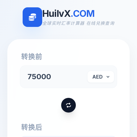
HuilvX
.COM
全球实时汇率计算器 在线兑换查询
转换前
转换后