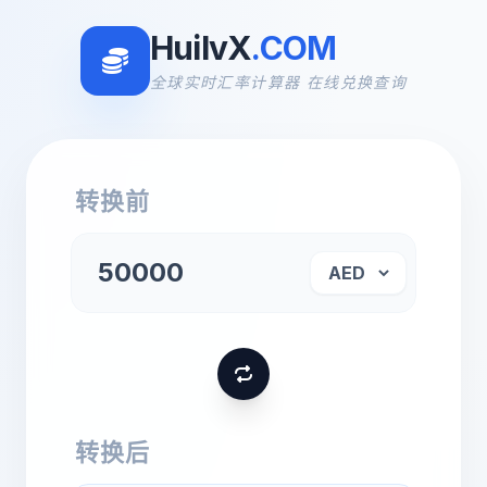
HuilvX
.COM
全球实时汇率计算器 在线兑换查询
转换前
转换后