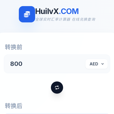
HuilvX
.COM
全球实时汇率计算器 在线兑换查询
转换前
转换后