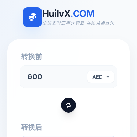
HuilvX
.COM
全球实时汇率计算器 在线兑换查询
转换前
转换后