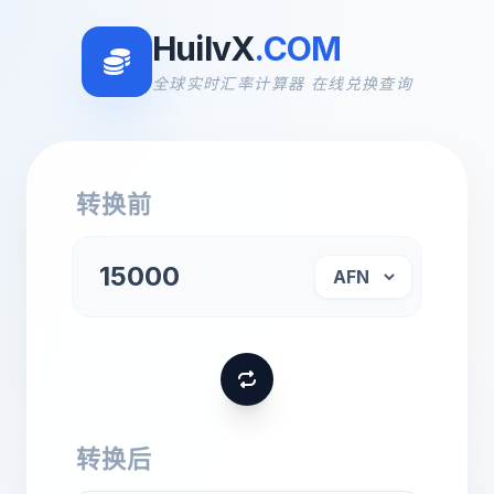
HuilvX
.COM
全球实时汇率计算器 在线兑换查询
转换前
转换后