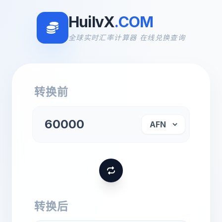
HuilvX
.COM
全球实时汇率计算器 在线兑换查询
转换前
转换后