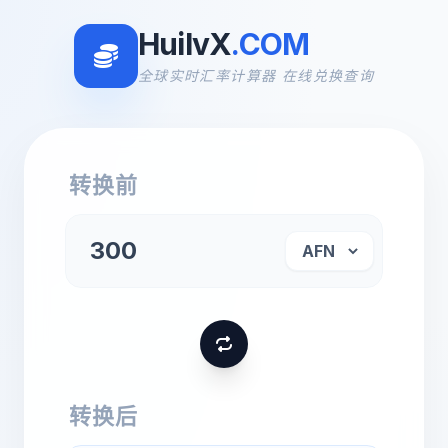
HuilvX
.COM
全球实时汇率计算器 在线兑换查询
转换前
转换后