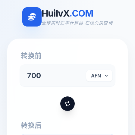
HuilvX
.COM
全球实时汇率计算器 在线兑换查询
转换前
转换后