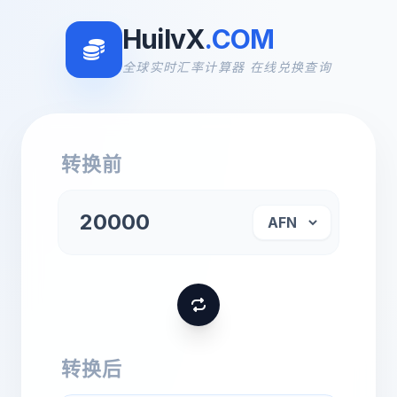
HuilvX
.COM
全球实时汇率计算器 在线兑换查询
转换前
转换后