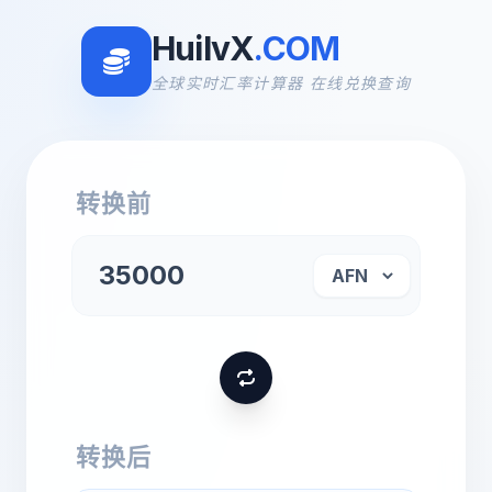
HuilvX
.COM
全球实时汇率计算器 在线兑换查询
转换前
转换后