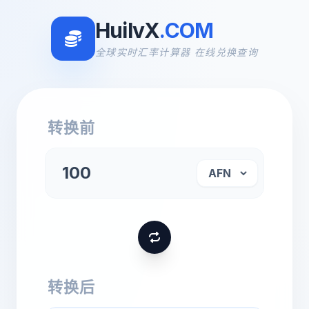
HuilvX
.COM
全球实时汇率计算器 在线兑换查询
转换前
转换后