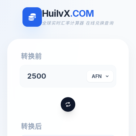
HuilvX
.COM
全球实时汇率计算器 在线兑换查询
转换前
转换后