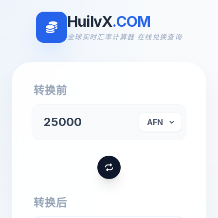
HuilvX
.COM
全球实时汇率计算器 在线兑换查询
转换前
转换后