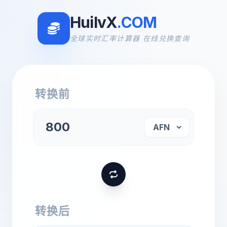
HuilvX
.COM
全球实时汇率计算器 在线兑换查询
转换前
转换后