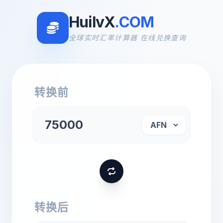
HuilvX
.COM
全球实时汇率计算器 在线兑换查询
转换前
转换后