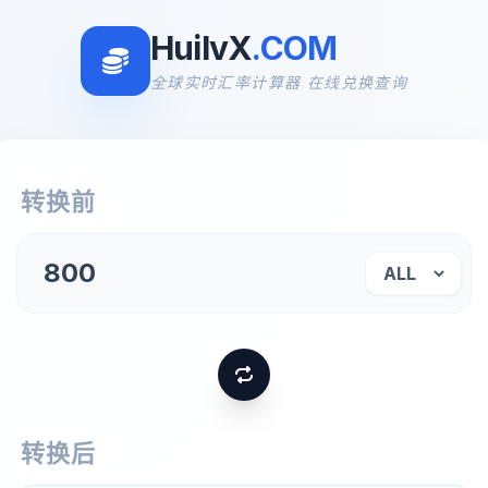
HuilvX
.COM
全球实时汇率计算器 在线兑换查询
转换前
转换后