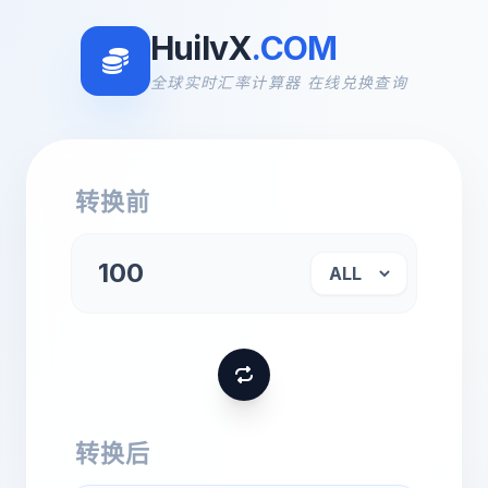
HuilvX
.COM
全球实时汇率计算器 在线兑换查询
转换前
转换后