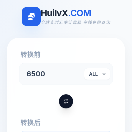
HuilvX
.COM
全球实时汇率计算器 在线兑换查询
转换前
转换后