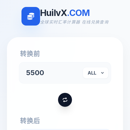
HuilvX
.COM
全球实时汇率计算器 在线兑换查询
转换前
转换后