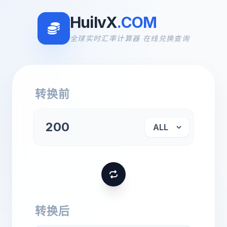
HuilvX
.COM
全球实时汇率计算器 在线兑换查询
转换前
转换后