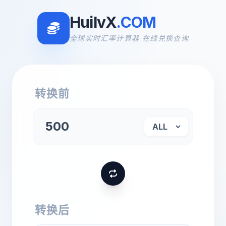
HuilvX
.COM
全球实时汇率计算器 在线兑换查询
转换前
转换后