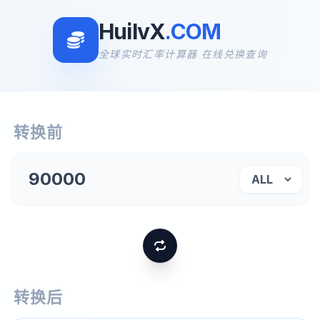
HuilvX
.COM
全球实时汇率计算器 在线兑换查询
转换前
转换后