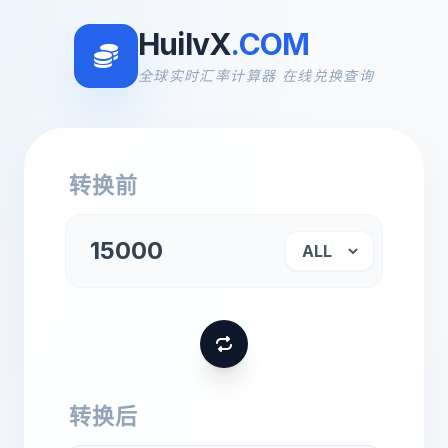
HuilvX
.COM
全球实时汇率计算器 在线兑换查询
转换前
转换后