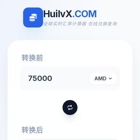
HuilvX
.COM
全球实时汇率计算器 在线兑换查询
转换前
转换后