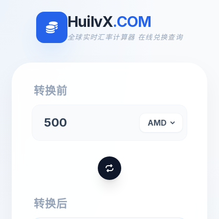
HuilvX
.COM
全球实时汇率计算器 在线兑换查询
转换前
转换后