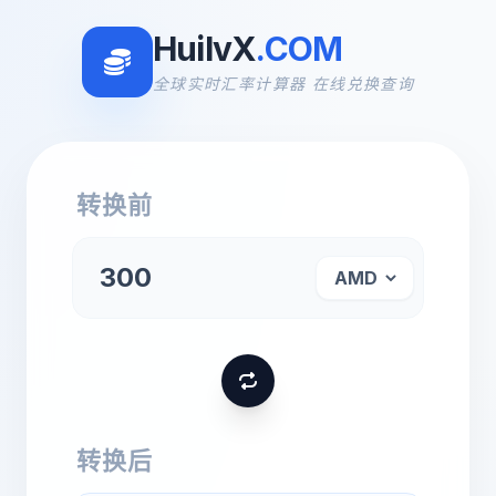
HuilvX
.COM
全球实时汇率计算器 在线兑换查询
转换前
转换后