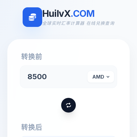
HuilvX
.COM
全球实时汇率计算器 在线兑换查询
转换前
转换后