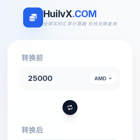
HuilvX
.COM
全球实时汇率计算器 在线兑换查询
转换前
转换后