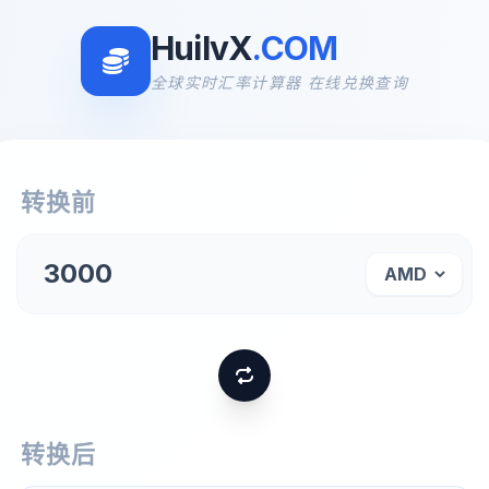
HuilvX
.COM
全球实时汇率计算器 在线兑换查询
转换前
转换后