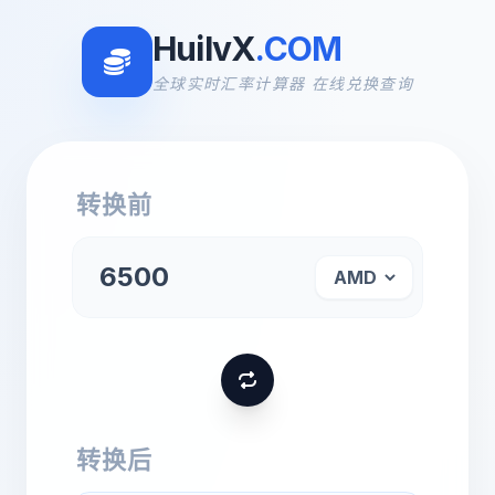
HuilvX
.COM
全球实时汇率计算器 在线兑换查询
转换前
转换后