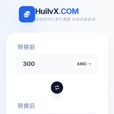
HuilvX
.COM
全球实时汇率计算器 在线兑换查询
转换前
转换后