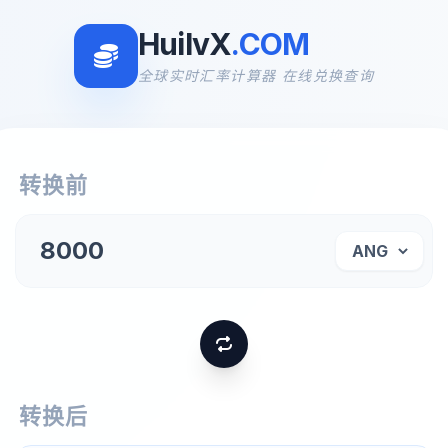
HuilvX
.COM
全球实时汇率计算器 在线兑换查询
转换前
转换后