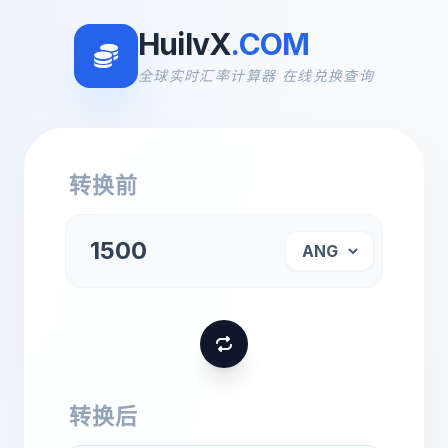
HuilvX
.COM
全球实时汇率计算器 在线兑换查询
转换前
转换后