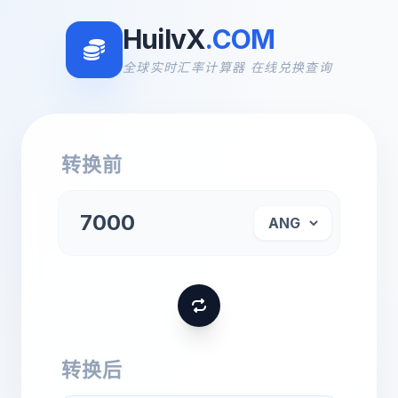
HuilvX
.COM
全球实时汇率计算器 在线兑换查询
转换前
转换后