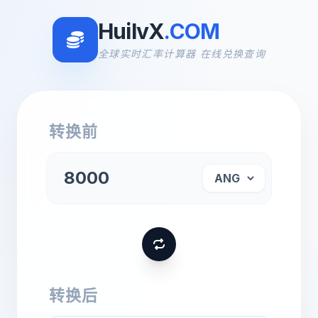
HuilvX
.COM
全球实时汇率计算器 在线兑换查询
转换前
转换后