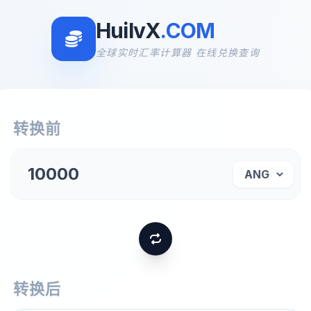
HuilvX
.COM
全球实时汇率计算器 在线兑换查询
转换前
转换后