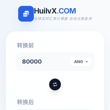
HuilvX
.COM
全球实时汇率计算器 在线兑换查询
转换前
转换后