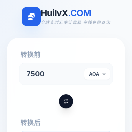
HuilvX
.COM
全球实时汇率计算器 在线兑换查询
转换前
转换后