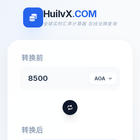
HuilvX
.COM
全球实时汇率计算器 在线兑换查询
转换前
转换后