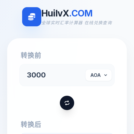
HuilvX
.COM
全球实时汇率计算器 在线兑换查询
转换前
转换后