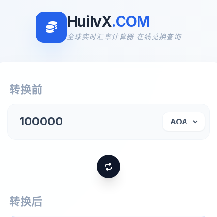
HuilvX
.COM
全球实时汇率计算器 在线兑换查询
转换前
转换后