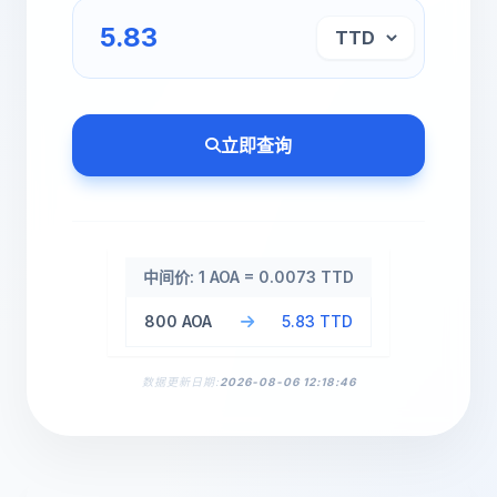
立即查询
中间价: 1 AOA = 0.0073 TTD
800 AOA
5.83 TTD
数据更新日期:
2026-08-06 12:18:46