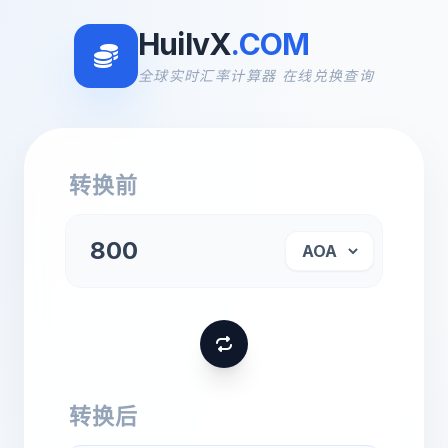
HuilvX
.COM
全球实时汇率计算器 在线兑换查询
转换前
转换后