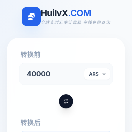
HuilvX
.COM
全球实时汇率计算器 在线兑换查询
转换前
转换后