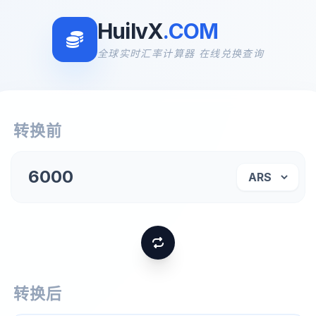
HuilvX
.COM
全球实时汇率计算器 在线兑换查询
转换前
转换后