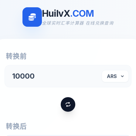
HuilvX
.COM
全球实时汇率计算器 在线兑换查询
转换前
转换后