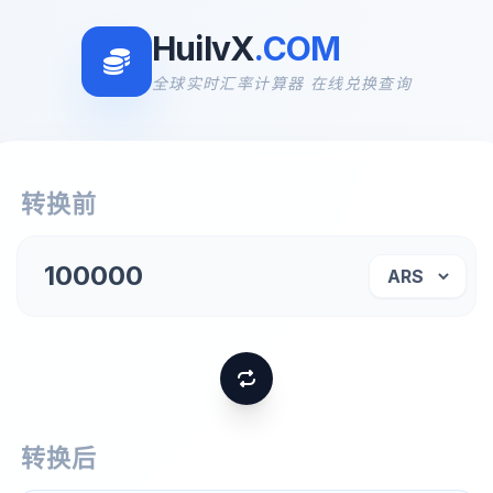
HuilvX
.COM
全球实时汇率计算器 在线兑换查询
转换前
转换后