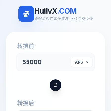
HuilvX
.COM
全球实时汇率计算器 在线兑换查询
转换前
转换后